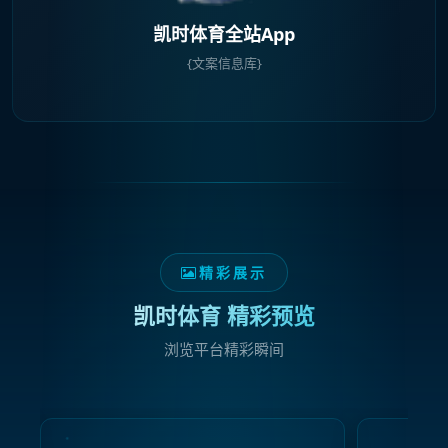
凯时体育全站App
{文案信息库}
精彩展示
凯时体育 精彩预览
浏览平台精彩瞬间