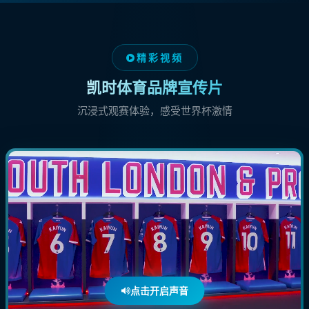
精彩视频
凯时体育品牌宣传片
沉浸式观赛体验，感受世界杯激情
点击开启声音